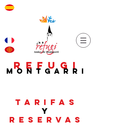
REFUGI
MONTGARRI
TARIFAS
Y
RESERVAS