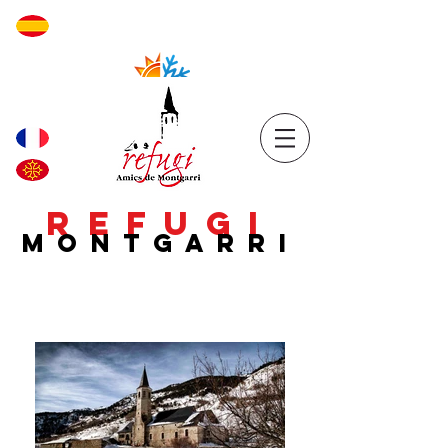
REFUGI
MONTGARRI