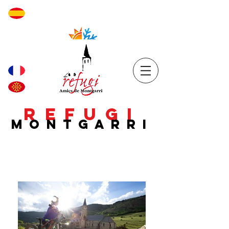
REFUGI
MONTGARRI