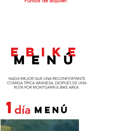
Puntos de alquiler:
MONTGARRI
9:00 - 19:00
EBIKE
MENÚ
NADA MEJOR QUE UNA RECONFORTANTE
COMIDA TÍPICA ARANESA, DESPUÉS DE UNA
RUTA POR MONTGARRI E-BIKE AREA.
1
día
MENÚ