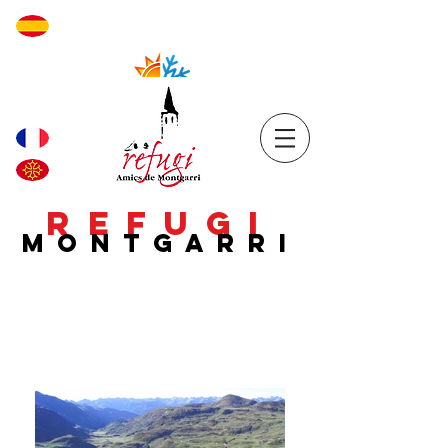
REFUGI
MONTGARRI