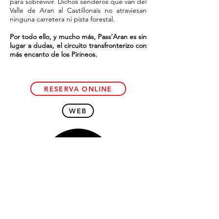
para sobrevivir. Dichos senderos que van del
Valle de Aran al Castillonais no atraviesan
ninguna carretera ni pista forestal.
Por todo ello, y mucho más, Pass’Aran es sin
lugar a dudas, el circuito transfronterizo con
más encanto de los Pirineos.
RESERVA ONLINE
WEB