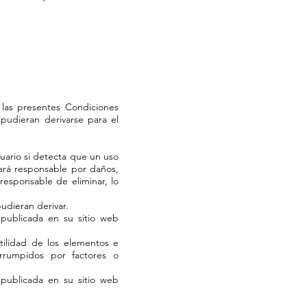
 las presentes Condiciones
pudieran derivarse para el
uario si detecta que un uso
ará responsable por daños,
responsable de eliminar, lo
pudieran derivar.
publicada en su sitio web
tilidad de los elementos e
rrumpidos por factores o
publicada en su sitio web