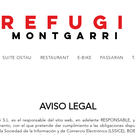
REFUGI
MONTGARRI
SUITE OSTAU
RESTAURANT
E-BIKE
PASSARAN
T
AVISO LEGAL
 S.L. es el responsable del sitio web, en adelante RESPONSABLE, y
ento, con el que pretende dar cumplimiento a las obligaciones dispu
e la Sociedad de la Información y de Comercio Electrónico (LSSICE), BO