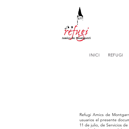
INICI
REFUGI
Refugi Amics de Montgarri
usuarios el presente docum
11 de julio, de Servicios d