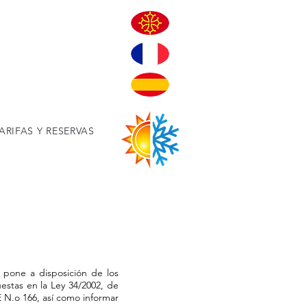
ARIFAS Y RESERVAS
 pone a disposición de los
estas en la Ley 34/2002, de
E N.o 166, así como informar