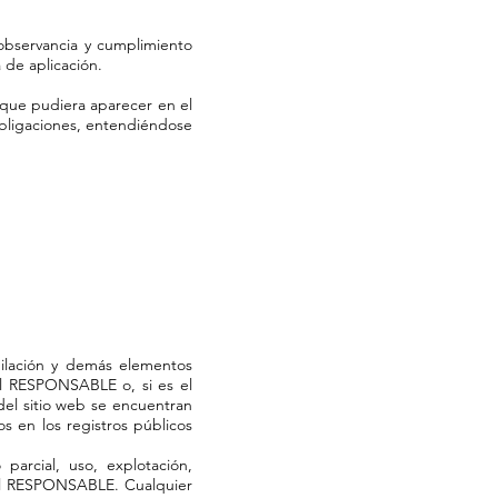
observancia y cumplimiento
 de aplicación.
 que pudiera aparecer en el
 obligaciones, entendiéndose
mpilación y demás elementos
del RESPONSABLE o, si es el
del sitio web se encuentran
s en los registros públicos
parcial, uso, explotación,
 del RESPONSABLE. Cualquier