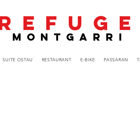
REFUG
MONTGARRI
SUITE OSTAU
RESTAURANT
E-BIKE
PASSARAN
T