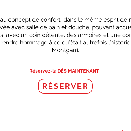
u concept de confort, dans le même esprit de
ée avec salle de bain et douche, pouvant accueil
, avec un coin détente, des armoires et une con
 rendre hommage à ce qu’était autrefois l’histori
Montgarri.
Réservez-la DÈS MAINTENANT !
RÉSERVER
0034 639 494 546