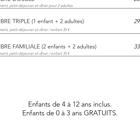
nt, petit-déjeuner et dîner pour 2 adultes
RE TRIPLE (1 enfant + 2 adultes)
29
nt, petit-déjeuner et dîner / enfant 35 €
RE FAMILIALE (2 enfants + 2 adultes)
33
nt, petit-déjeuner et dîner / enfant 35 €
Enfants de 4 à 12 ans inclus.
Enfants de 0 à 3 ans GRATUITS.