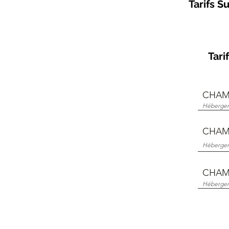
Tarifs S
Tari
CHAM
Hébergeme
CHAMB
Hébergem
CHAMB
Hébergeme