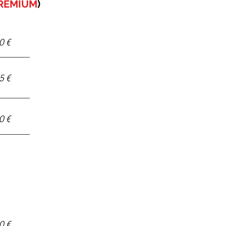
REMIUM
)
0 €
5 €
0 €
0 €