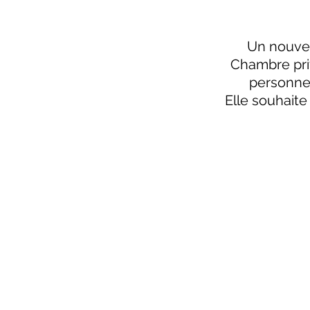
Un nouvea
Chambre priv
personnes
Elle souhaite