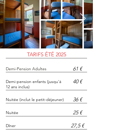
TARIFS ÉTÉ 2025
61 €
Demi-Pension Adultes
40 €
Demi-pension enfants (jusqu'à
12 ans inclus)
36 €
Nuitée (inclut le petit-déjeuner)
25 €
Nuitée
27,5 €
Dîner