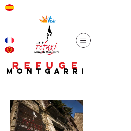
REFUGE
MONTGARRI